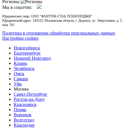
Регионы
Мы в соцсетях:
Юридическое лицо: ООО "ФАНТОМ-СТАБ ТЕХНОЛОДЖИ"
Юридический адрес: 143532, Московская область, г. Дедовск, ул. Энергетиков, д. 5,
пом. №1
Политика в отношении обработки персональных данных
Настройки cookies
Новосибирск
Екатеринбург
Нижний Новгород
Казань
Челябинск
Омск
Самара
Уфа
Москва
Санкт-Петербург
Ростов-на-Дону
Красноярск
Пермь
Воронеж
Волгоград
Краснодар