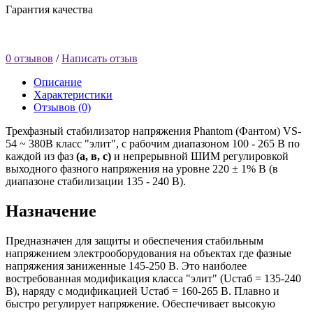
Гарантия качества
0 отзывов
/
Написать отзыв
Описание
Характеристики
Отзывов (0)
Трехфазный стабилизатор напряжения Phantom (Фантом) VS-
54 ~ 380В класс "элит", с рабочим диапазоном 100 - 265 В по
каждой из фаз
(а, в, с)
и непрерывной ШИМ регулировкой
выходного фазного напряжения на уровне 220 ± 1% В (в
диапазоне стабилизации 135 - 240 В).
Назначение
Предназначен для защиты и обеспечения стабильным
напряжением электрооборудования на объектах где фазные
напряжения заниженные 145-250 В. Это наиболее
востребованная модификация класса "элит" (Uстаб = 135-240
В), наряду с модификацией Uстаб = 160-265 В. Плавно и
быстро регулирует напряжение. Обеспечивает высокую