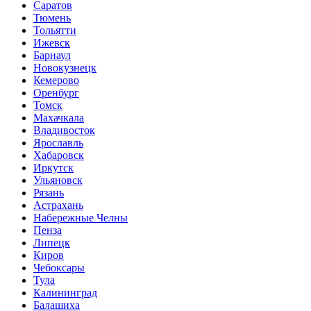
Саратов
Тюмень
Тольятти
Ижевск
Барнаул
Новокузнецк
Кемерово
Оренбург
Томск
Махачкала
Владивосток
Ярославль
Хабаровск
Иркутск
Ульяновск
Рязань
Астрахань
Набережные Челны
Пенза
Липецк
Киров
Чебоксары
Тула
Калининград
Балашиха