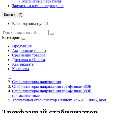
Магнитные пускатели
Запчасти и комплектующие >
Корзина: (0)
Ваша корзина пуста!
Категории
Продукция
Акционные товары
Сравнение товаров
Доставка и Оплата
Как заказать
Контакты
Стабилизаторы напряжения
Стабилизаторы напряжения трехфазные 380В
Стабилизаторы напряжения трехфазные 380В
промышленные
Трехфазный стабилизатор Phantom VS-54 ~ 380В, mod1
Трехфазный стабилизатор