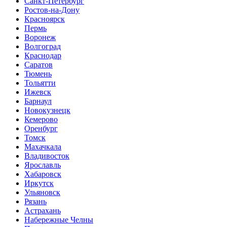
Санкт-Петербург
Ростов-на-Дону
Красноярск
Пермь
Воронеж
Волгоград
Краснодар
Саратов
Тюмень
Тольятти
Ижевск
Барнаул
Новокузнецк
Кемерово
Оренбург
Томск
Махачкала
Владивосток
Ярославль
Хабаровск
Иркутск
Ульяновск
Рязань
Астрахань
Набережные Челны