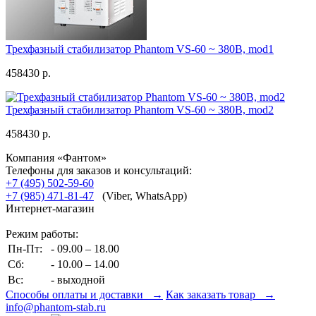
Трехфазный стабилизатор Phantom VS-60 ~ 380В, mod1
458430 р.
Трехфазный стабилизатор Phantom VS-60 ~ 380В, mod2
458430 р.
Компания «Фантом»
Телефоны для заказов и консультаций:
+7 (495) 502-59-60
+7 (985) 471-81-47
(Viber, WhatsApp)
Интернет-магазин
Режим работы:
Пн-Пт:
- 09.00 – 18.00
Сб:
- 10.00 – 14.00
Вс:
- выходной
Способы оплаты и доставки →
Как заказать товар →
info@phantom-stab.ru