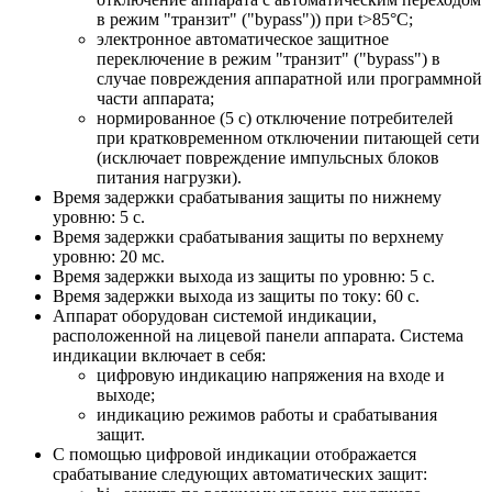
в режим "транзит" ("bypass")) при t>85°С;
электронное автоматическое защитное
переключение в режим "транзит" ("bypass") в
случае повреждения аппаратной или программной
части аппарата;
нормированное (5 с) отключение потребителей
при кратковременном отключении питающей сети
(исключает повреждение импульсных блоков
питания нагрузки).
Время задержки срабатывания защиты по нижнему
уровню: 5 с.
Время задержки срабатывания защиты по верхнему
уровню: 20 мс.
Время задержки выхода из защиты по уровню: 5 с.
Время задержки выхода из защиты по току: 60 с.
Аппарат оборудован системой индикации,
расположенной на лицевой панели аппарата. Система
индикации включает в себя:
цифровую индикацию напряжения на входе и
выходе;
индикацию режимов работы и срабатывания
защит.
С помощью цифровой индикации отображается
срабатывание следующих автоматических защит: