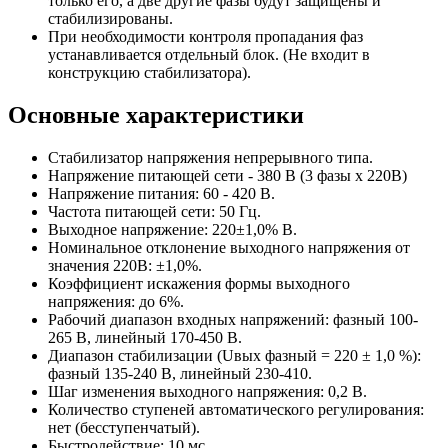
только его, а две другие фазы будут защищены и
стабилизированы.
При необходимости контроля пропадания фаз
устанавливается отдельный блок. (Не входит в
конструкцию стабилизатора).
Основные характеристики
Стабилизатор напряжения непрерывного типа.
Напряжение питающей сети - 380 В (3 фазы х 220В)
Напряжение питания: 60 - 420 В.
Частота питающей сети: 50 Гц.
Выходное напряжение: 220±1,0% В.
Номинальное отклонение выходного напряжения от
значения 220В: ±1,0%.
Коэффициент искажения формы выходного
напряжения: до 6%.
Рабочий диапазон входных напряжений: фазный 100-
265 В, линейный 170-450 В.
Диапазон стабилизации (Uвых фазный = 220 ± 1,0 %):
фазный 135-240 В, линейный 230-410.
Шаг изменения выходного напряжения: 0,2 В.
Количество ступеней автоматического регулирования:
нет (бесступенчатый).
Быстродействие: 10 мс.