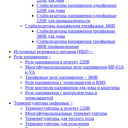
220В для дачи
Стабилизаторы напряжения однофазные
220В для дома
Стабилизаторы напряжения однофазные
220В для промышленности
Стабилизаторы напряжения трехфазные 380В
Cтабилизаторы напряжения трехфазные
380В для дома
Стабилизаторы напряжения трехфазные
380В промышленные
Источники резервного питания (ИБП) >
Реле напряжения >
Реле напряжения в розетку 220В
Многофункциональные реле напряжения МР-63А
и VA
Трехфазные реле напряжения ~ 380В
Реле напряжения с термозащитой и RMS
Реле контроля напряжения для дома и квартиры
Реле напряжения с контролем тока и
термозащитой
Терморегуляторы цифровые >
Терморегуляторы в розетку 220В
Многофункциональные терморегуляторы
Терморегуляторы для теплого пола
Терморегуляторы для отопления