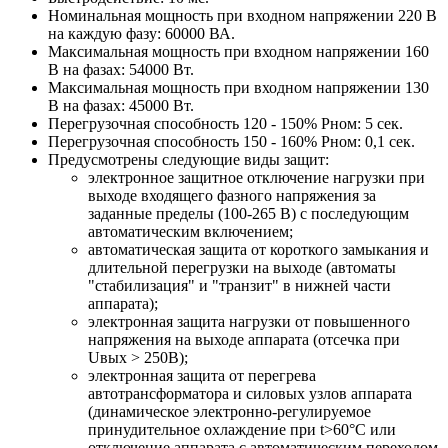
Номинальная мощность при входном напряжении 220 В
на каждую фазу: 60000 ВА.
Максимальная мощность при входном напряжении 160
В на фазах: 54000 Вт.
Максимальная мощность при входном напряжении 130
В на фазах: 45000 Вт.
Перегрузочная способность 120 - 150% Pном: 5 сек.
Перегрузочная способность 150 - 160% Pном: 0,1 сек.
Предусмотрены следующие виды защит:
электронное защитное отключение нагрузки при
выходе входящего фазного напряжения за
заданные пределы (100-265 В) с последующим
автоматическим включением;
автоматическая защита от короткого замыкания и
длительной перегрузки на выходе (автоматы
"стабилизация" и "транзит" в нижней части
аппарата);
электронная защита нагрузки от повышенного
напряжения на выходе аппарата (отсечка при
Uвых > 250В);
электронная защита от перегрева
автотрансформатора и силовых узлов аппарата
(динамическое электронно-регулируемое
принудительное охлаждение при t>60°С или
отключение аппарата с автоматическим переходом