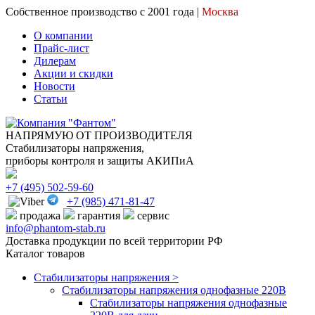
Собственное производство с 2001 года |
Москва
О компании
Прайс-лист
Дилерам
Акции и скидки
Новости
Статьи
НАПРЯМУЮ ОТ ПРОИЗВОДИТЕЛЯ
Стабилизаторы напряжения,
приборы контроля и защиты АКИПиА
+7
(495)
502-59-60
+7 (985)
471-81-47
продажа
гарантия
сервис
info@phantom-stab.ru
Доставка продукции по всей территории РФ
Каталог товаров
Стабилизаторы напряжения >
Cтабилизаторы напряжения однофазные 220В
Стабилизаторы напряжения однофазные