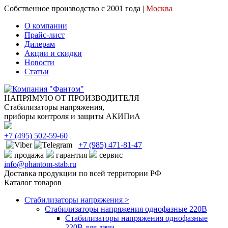
Собственное производство с 2001 года |
Москва
О компании
Прайс-лист
Дилерам
Акции и скидки
Новости
Статьи
НАПРЯМУЮ ОТ ПРОИЗВОДИТЕЛЯ
Стабилизаторы напряжения,
приборы контроля и защиты АКИПиА
+7
(495)
502-59-60
+7 (985)
471-81-47
продажа
гарантия
сервис
info@phantom-stab.ru
Доставка продукции по всей территории РФ
Каталог товаров
Стабилизаторы напряжения >
Cтабилизаторы напряжения однофазные 220В
Стабилизаторы напряжения однофазные
220В для дачи