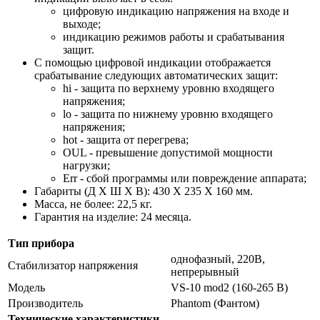
цифровую индикацию напряжения на входе и
выходе;
индикацию режимов работы и срабатывания
защит.
С помощью цифровой индикации отображается
срабатывание следующих автоматических защит:
hi - защита по верхнему уровню входящего
напряжения;
lo - защита по нижнему уровню входящего
напряжения;
hot - защита от перегрева;
OUL - превышение допустимой мощности
нагрузки;
Err - сбой программы или повреждение аппарата;
Габариты (Д Х Ш Х В): 430 X 235 X 160 мм.
Масса, не более: 22,5 кг.
Гарантия на изделие: 24 месяца.
Тип прибора
однофазный, 220В,
Стабилизатор напряжения
непрерывный
Модель
VS-10 mod2 (160-265 В)
Производитель
Phantom (Фантом)
Технические характеристики