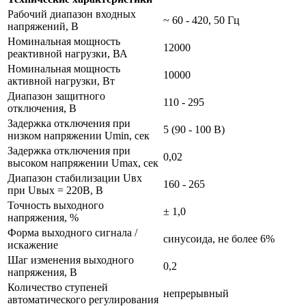
Рабочий диапазон входных
~ 60 - 420, 50 Гц
напряжений, В
Номинальная мощность
12000
реактивной нагрузки, ВА
Номинальная мощность
10000
активной нагрузки, Вт
Диапазон защитного
110 - 295
отключения, В
Задержка отключения при
5 (90 - 100 В)
низком напряжении Umin, сек
Задержка отключения при
0,02
высоком напряжении Umax, сек
Диапазон стабилизации Uвх
160 - 265
при Uвых = 220В, В
Точность выходного
± 1,0
напряжения, %
Форма выходного сигнала /
синусоида, не более 6%
искажение
Шаг изменения выходного
0,2
напряжения, В
Количество ступеней
непрерывный
автоматического регулирования