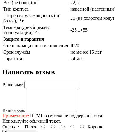
Вес (не более), кг
22,5
Тип корпуса
навесной (настенный)
Потребляемая мощность (не
20 (на холостом ходу)
более), Вт
Температурный режим
-25...+55
эксплуатации, °С
Защита и гарантия
Степень защитного исполнения
IP20
Срок службы
не менее 15 лет
Гарантия
24 мес.
Написать отзыв
Ваше имя:
Ваш отзыв:
Примечание:
HTML разметка не поддерживается!
Используйте обычный текст.
Оценка:
Плохо
Хорошо