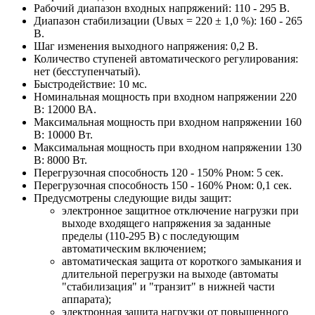
Рабочий диапазон входных напряжений: 110 - 295 В.
Диапазон стабилизации (Uвых = 220 ± 1,0 %): 160 - 265
В.
Шаг изменения выходного напряжения: 0,2 В.
Количество ступеней автоматического регулирования:
нет (бесступенчатый).
Быстродействие: 10 мс.
Номинальная мощность при входном напряжении 220
В: 12000 ВА.
Максимальная мощность при входном напряжении 160
В: 10000 Вт.
Максимальная мощность при входном напряжении 130
В: 8000 Вт.
Перегрузочная способность 120 - 150% Pном: 5 сек.
Перегрузочная способность 150 - 160% Pном: 0,1 сек.
Предусмотрены следующие виды защит:
электронное защитное отключение нагрузки при
выходе входящего напряжения за заданные
пределы (110-295 В) с последующим
автоматическим включением;
автоматическая защита от короткого замыкания и
длительной перегрузки на выходе (автоматы
"стабилизация" и "транзит" в нижней части
аппарата);
электронная защита нагрузки от повышенного