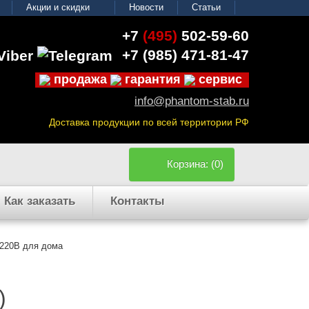
Акции и скидки
Новости
Статьи
+7
(495)
502-59-60
+7 (985)
471-81-47
продажа
гарантия
сервис
info@phantom-stab.ru
Доставка продукции по всей территории РФ
Корзина: (0)
Как заказать
Контакты
 220В для дома
)