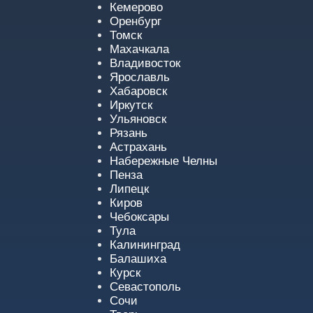
Кемерово
Оренбург
Томск
Махачкала
Владивосток
Ярославль
Хабаровск
Иркутск
Ульяновск
Рязань
Астрахань
Набережные Челны
Пенза
Липецк
Киров
Чебоксары
Тула
Калининград
Балашиха
Курск
Севастополь
Сочи