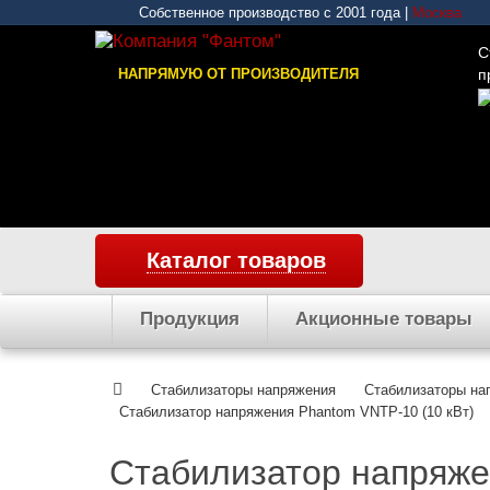
Собственное производство с 2001 года |
Москва
С
НАПРЯМУЮ ОТ ПРОИЗВОДИТЕЛЯ
п
Каталог товаров
Продукция
Акционные товары
Стабилизаторы напряжения
Cтабилизаторы на
Стабилизатор напряжения Phantom VNTP-10 (10 кВт)
Стабилизатор напряже