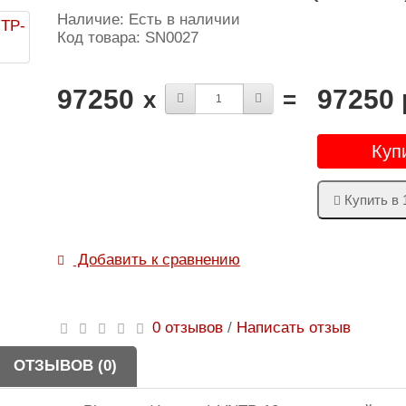
Наличие: Есть в наличии
Код товара: SN0027
97250
97250 
x
=
Куп
Купить в 
Добавить к сравнению
0 отзывов
/
Написать отзыв
ОТЗЫВОВ (0)