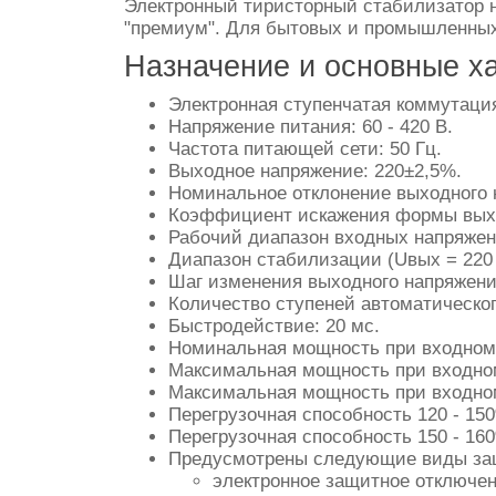
Электронный тиристорный стабилизатор 
"премиум". Для бытовых и промышленных 
Назначение и основные х
Электронная ступенчатая коммутация
Напряжение питания: 60 - 420 В.
Частота питающей сети: 50 Гц.
Выходное напряжение: 220±2,5%.
Номинальное отклонение выходного н
Коэффициент искажения формы выхо
Рабочий диапазон входных напряжени
Диапазон стабилизации (Uвых = 220 ±
Шаг изменения выходного напряжения
Количество ступеней автоматическог
Быстродействие: 20 мс.
Номинальная мощность при входном 
Максимальная мощность при входном
Максимальная мощность при входном
Перегрузочная способность 120 - 150
Перегрузочная способность 150 - 160
Предусмотрены следующие виды за
электронное защитное отключен