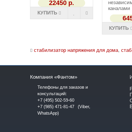
22450 р.
независи
каналами 
КУПИТЬ
645
КУПИТЬ
стабилизатор напряжения для дома
,
стаб
Компания «Фантом»
Телефоны для заказов и
консультаций:
+7 (495) 502-59-60
В
+7 (985) 471-81-47
(Viber,
WhatsApp)