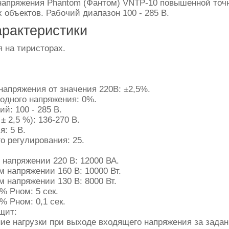
напряжения Phantom (Фантом) VNTP-10 повышенной точн
объектов. Рабочий диапазон 100 - 285 В.
арактеристики
 на тиристорах.
апряжения от значения 220В: ±2,5%.
дного напряжения: 0%.
й: 100 - 285 В.
 2,5 %): 136-270 В.
: 5 В.
о регулирования: 25.
напряжении 220 В: 12000 ВА.
 напряжении 160 В: 10000 Вт.
 напряжении 130 В: 8000 Вт.
% Pном: 5 сек.
% Pном: 0,1 сек.
щит:
ие нагрузки при выходе входящего напряжения за задан