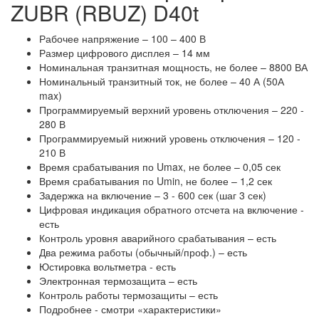
ZUBR (RBUZ) D40t
Рабочее напряжение – 100 – 400 В
Размер цифрового дисплея – 14 мм
Номинальная транзитная мощность, не более – 8800 ВА
Номинальный транзитный ток, не более – 40 А (50А
max)
Программируемый верхний уровень отключения – 220 -
280 В
Программируемый нижний уровень отключения – 120 -
210 В
Время срабатывания по Umax, не более – 0,05 сек
Время срабатывания по Umin, не более – 1,2 сек
Задержка на включение – 3 - 600 сек (шаг 3 сек)
Цифровая индикация обратного отсчета на включение -
есть
Контроль уровня аварийного срабатывания – есть
Два режима работы (обычный/проф.) – есть
Юстировка вольтметра - есть
Электронная термозащита – есть
Контроль работы термозащиты – есть
Подробнее - смотри «характеристики»