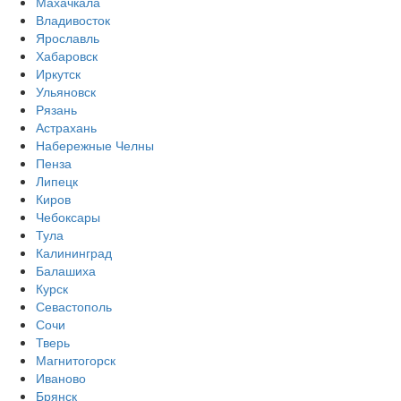
Махачкала
Владивосток
Ярославль
Хабаровск
Иркутск
Ульяновск
Рязань
Астрахань
Набережные Челны
Пенза
Липецк
Киров
Чебоксары
Тула
Калининград
Балашиха
Курск
Севастополь
Сочи
Тверь
Магнитогорск
Иваново
Брянск