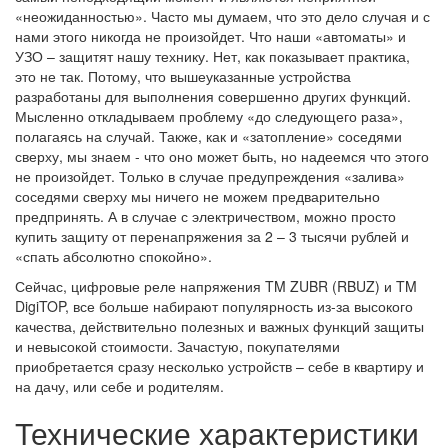
«неожиданностью». Часто мы думаем, что это дело случая и с
нами этого никогда не произойдет. Что наши «автоматы» и
УЗО – защитят нашу технику. Нет, как показывает практика,
это не так. Потому, что вышеуказанные устройства
разработаны для выполнения совершенно других функций.
Мысленно откладываем проблему «до следующего раза»,
полагаясь на случай. Также, как и «затопление» соседями
сверху, мы знаем - что оно может быть, но надеемся что этого
не произойдет. Только в случае предупреждения «залива»
соседями сверху мы ничего не можем предварительно
предпринять. А в случае с электричеством, можно просто
купить защиту от перенапряжения за 2 – 3 тысячи рублей и
«спать абсолютно спокойно».
Сейчас, цифровые реле напряжения TM ZUBR (RBUZ) и TM
DigiTOP, все больше набирают популярность из-за высокого
качества, действительно полезных и важных функций защиты
и невысокой стоимости. Зачастую, покупателями
приобретается сразу несколько устройств – себе в квартиру и
на дачу, или себе и родителям.
Технические характеристики