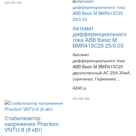
Автомат
дифференциального
тока ABB Basic M
BMR415C25 25/0,03
Автомат
дифференциального тока
ABB Basic M BMR415C25
двухполюсный АС 25А 30мА.
(оригинал, Германия) ..
4240 р.
Стабилизатор
напряжения Phantom
VNTU-8 (8 кВт)