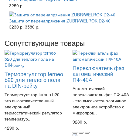
3250 р.
Защита от перенапряжения ZUBR/WELROK D2-40
3230 р.
3580 р.
Сопутствующие товары
Переключатель фаз
автоматический
Терморегулятор terneo
ПФ-40А
b20 для теплого пола
на DIN-рейку
Автоматический
Терморегулятор terneo b20 –
переключатель фаз ПФ-40А
это высококачественный
- это высокотехнологичное
электронный
электронное устройство с
термостатический регулятор
микропроц..
температур..
9280 р.
4290 р.