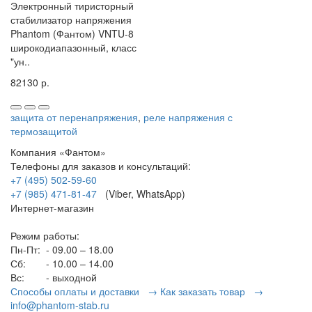
Электронный тиристорный
стабилизатор напряжения
Phantom (Фантом) VNTU-8
широкодиапазонный, класс
"ун..
82130 р.
защита от перенапряжения
,
реле напряжения с
термозащитой
Компания «Фантом»
Телефоны для заказов и консультаций:
+7 (495) 502-59-60
+7 (985) 471-81-47
(Viber, WhatsApp)
Интернет-магазин
Режим работы:
Пн-Пт:
- 09.00 – 18.00
Сб:
- 10.00 – 14.00
Вс:
- выходной
Способы оплаты и доставки →
Как заказать товар →
info@phantom-stab.ru