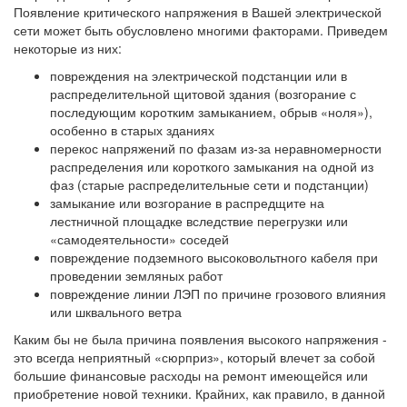
Появление критического напряжения в Вашей электрической
сети может быть обусловлено многими факторами. Приведем
некоторые из них:
повреждения на электрической подстанции или в
распределительной щитовой здания (возгорание с
последующим коротким замыканием, обрыв «ноля»),
особенно в старых зданиях
перекос напряжений по фазам из-за неравномерности
распределения или короткого замыкания на одной из
фаз (старые распределительные сети и подстанции)
замыкание или возгорание в распредщите на
лестничной площадке вследствие перегрузки или
«самодеятельности» соседей
повреждение подземного высоковольтного кабеля при
проведении земляных работ
повреждение линии ЛЭП по причине грозового влияния
или шквального ветра
Каким бы не была причина появления высокого напряжения -
это всегда неприятный «сюрприз», который влечет за собой
большие финансовые расходы на ремонт имеющейся или
приобретение новой техники. Крайних, как правило, в данной