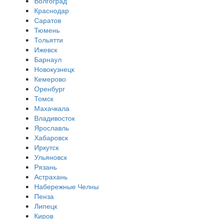
Волгоград
Краснодар
Саратов
Тюмень
Тольятти
Ижевск
Барнаул
Новокузнецк
Кемерово
Оренбург
Томск
Махачкала
Владивосток
Ярославль
Хабаровск
Иркутск
Ульяновск
Рязань
Астрахань
Набережные Челны
Пенза
Липецк
Киров