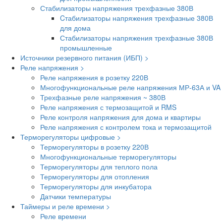
Стабилизаторы напряжения трехфазные 380В
Cтабилизаторы напряжения трехфазные 380В
для дома
Стабилизаторы напряжения трехфазные 380В
промышленные
Источники резервного питания (ИБП) >
Реле напряжения >
Реле напряжения в розетку 220В
Многофункциональные реле напряжения МР-63А и VA
Трехфазные реле напряжения ~ 380В
Реле напряжения с термозащитой и RMS
Реле контроля напряжения для дома и квартиры
Реле напряжения с контролем тока и термозащитой
Терморегуляторы цифровые >
Терморегуляторы в розетку 220В
Многофункциональные терморегуляторы
Терморегуляторы для теплого пола
Терморегуляторы для отопления
Терморегуляторы для инкубатора
Датчики температуры
Таймеры и реле времени >
Реле времени