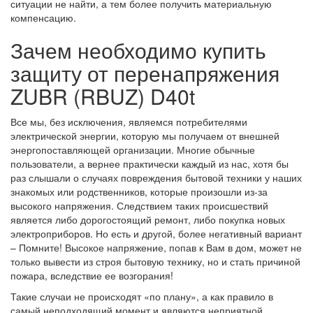
ситуации не найти, а тем более получить материальную
компенсацию.
Зачем необходимо купить
защиту от перенапряжения
ZUBR (RBUZ) D40t
Все мы, без исключения, являемся потребителями
электрической энергии, которую мы получаем от внешней
энергопоставляющей организации. Многие обычные
пользователи, а вернее практически каждый из нас, хотя бы
раз слышали о случаях повреждения бытовой техники у наших
знакомых или родственников, которые произошли из-за
высокого напряжения. Следствием таких происшествий
является либо дорогостоящий ремонт, либо покупка новых
электроприборов. Но есть и другой, более негативный вариант
– Помните! Высокое напряжение, попав к Вам в дом, может не
только вывести из строя бытовую технику, но и стать причиной
пожара, вследствие ее возгорания!
Такие случаи не происходят «по плану», а как правило в
самый неподходящий момент и являются неприятной