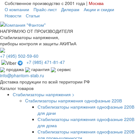
Собственное производство с 2001 года |
Москва
О компании
Прайс-лист
Дилерам
Акции и скидки
Новости
Статьи
НАПРЯМУЮ ОТ ПРОИЗВОДИТЕЛЯ
Стабилизаторы напряжения,
приборы контроля и защиты АКИПиА
+7
(495)
502-59-60
+7 (985)
471-81-47
продажа
гарантия
сервис
info@phantom-stab.ru
Доставка продукции по всей территории РФ
Каталог товаров
Стабилизаторы напряжения >
Cтабилизаторы напряжения однофазные 220В
Стабилизаторы напряжения однофазные 220В
для дачи
Стабилизаторы напряжения однофазные 220В
для дома
Стабилизаторы напряжения однофазные 220В
для промышленности