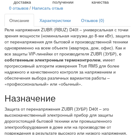
доставка
получении
качества
0 отзывов
/
Написать отзыв
Описание
Характеристики
Отзывов (0)
Реле напряжения ZUBR (RBUZ) D40t – универсальная с точки
зрения мощности (номинальная нагрузка до 8-ми кВт), защита
от перенапряжения для бытовой и производственной техники
одновременно на всем объекте (квартира, дом, офис). Как и
все защиты VIP-линейки от производителя ZUBR (ЗУБР),
с
собственным электронным термоконтролем
, имеет
прогрессивный алгоритм измерения True RMS для более
надежного и качественного контроля за напряжением и
обеспечения выбора различных вариантов работы –
«профессиональный» или «обычный».
Назначение
Защита от перенапряжения ZUBR (ЗУБР) D40t – это
высококачественный электронный прибор для защиты
дорогостоящей бытовой техники или промышленного
электрооборудования в доме или на производстве от
повреждения в результате высокого или низкого напряжения.