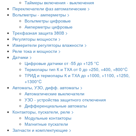
Таймеры включения - выключения
Переключатели фаз автоматические >
Вольтметры - амперметры >
Вольтметры цифровые
Амперметры цифровые
Трехфазная защита 380В >
Регуляторы мощности >
Измерители регуляторы влажности >
Реле тока и мощности >
Датчики >
Цифровые датчики от -55 до +125 °С
Термопары тип К и ТХА от 0 до +250, +400, +800°C
ТРИД и термопары К и ТХА до +1000, +1100, +1250,
+1300°C
Автоматы, УЗО, дифф. автоматы >
Автоматические выключатели
УЗО - устройства защитного отключения
Дифференциальные автоматы
Контакторы, пускатели, реле >
Модульные контакторы
Магнитные пускатели
Запчасти и комплектующие >