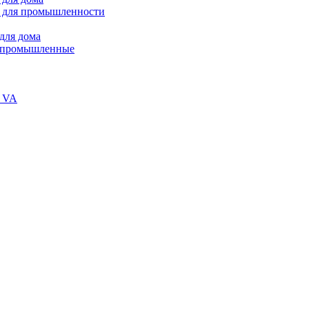
 для промышленности
для дома
В промышленные
и VA