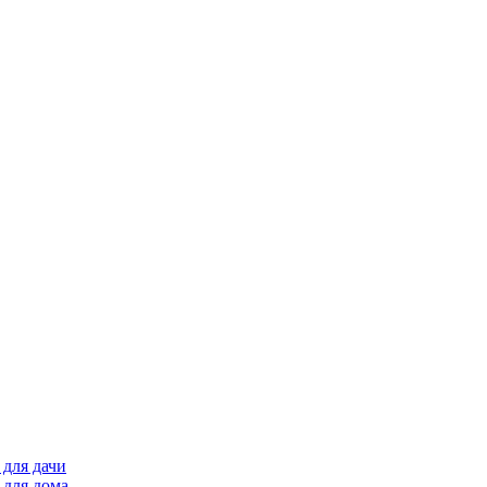
для дачи
 для дома