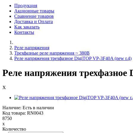
Продукция
Акционные товары
Сравнение товаров
Доставка и Оплата
Как заказать
Контакты
Реле напряжения
Трехфазные реле напряжения ~ 380В
Реле напряжения трехфазное DigiTOP VP-3F40A (new r.4)
Реле напряжения трехфазное D
X
Наличие: Есть в наличии
Код товара: RN0043
8750
x
Количество