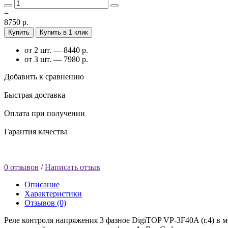
=
8750 р.
Купить
Купить в 1 клик
от 2 шт. — 8440 р.
от 3 шт. — 7980 р.
Добавить к сравнению
Быстрая доставка
Оплата при получении
Гарантия качества
0 отзывов
/
Написать отзыв
Описание
Характеристики
Отзывов (0)
Реле контроля напряжения 3 фазное DigiTOP VP-3F40A (r.4) в