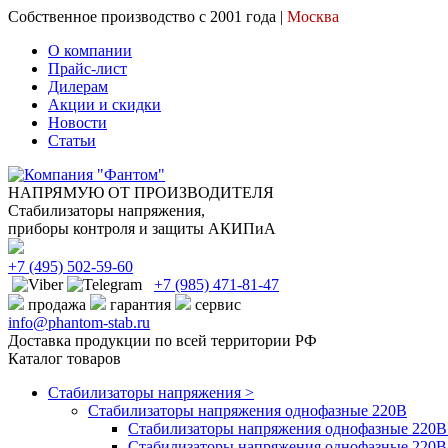
Собственное производство с 2001 года |
Москва
О компании
Прайс-лист
Дилерам
Акции и скидки
Новости
Статьи
НАПРЯМУЮ ОТ ПРОИЗВОДИТЕЛЯ
Стабилизаторы напряжения,
приборы контроля и защиты АКИПиА
+7
(495)
502-59-60
+7 (985)
471-81-47
продажа
гарантия
сервис
info@phantom-stab.ru
Доставка продукции по всей территории РФ
Каталог товаров
Стабилизаторы напряжения >
Cтабилизаторы напряжения однофазные 220В
Стабилизаторы напряжения однофазные 220В 
Стабилизаторы напряжения однофазные 220В