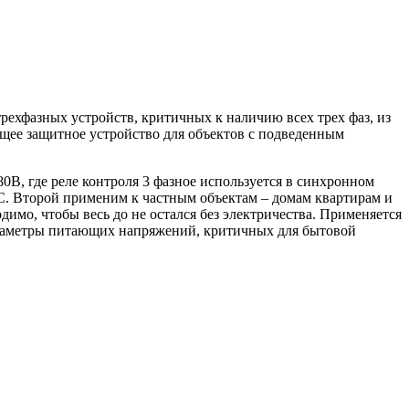
трехфазных устройств, критичных к наличию всех трех фаз, из
ее защитное устройство для объектов с подведенным
, где реле контроля 3 фазное используется в синхронном
,С. Второй применим к частным объектам – домам квартирам и
димо, чтобы весь до не остался без электричества. Применяется
араметры питающих напряжений, критичных для бытовой