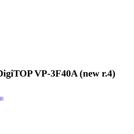
igiTOP VP-3F40A (new r.4)