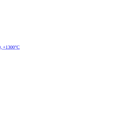
, +1300°C